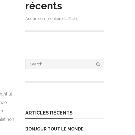
récents
Aucun commentaire à afficher.
dunt ut
amco
in
ARTICLES RÉCENTS
atat non
BONJOUR TOUT LE MONDE !