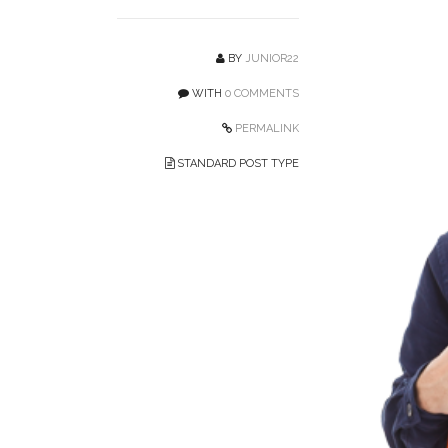
BY
JUNIOR22
WITH
0 COMMENTS
PERMALINK
STANDARD POST TYPE