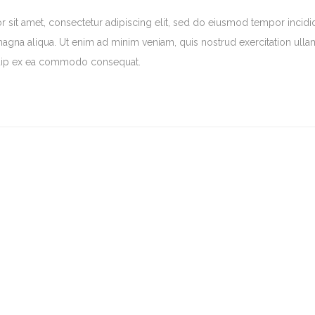
sit amet, consectetur adipiscing elit, sed do eiusmod tempor incidi
magna aliqua. Ut enim ad minim veniam, quis nostrud exercitation ull
liquip ex ea commodo consequat.