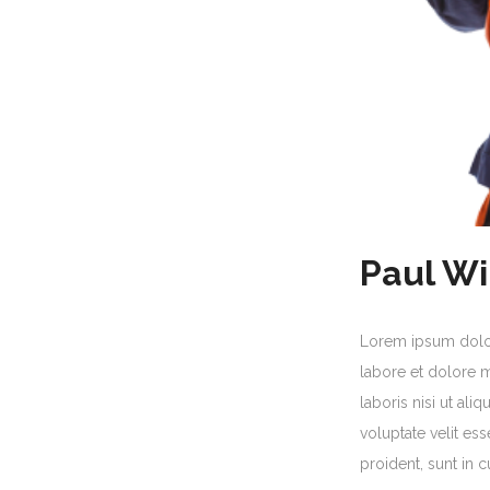
Paul W
Lorem ipsum dolor 
labore et dolore 
laboris nisi ut al
voluptate velit ess
proident, sunt in c