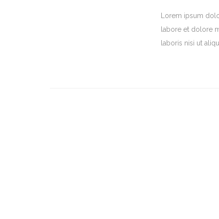
Lorem ipsum dolor 
labore et dolore 
laboris nisi ut a