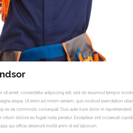
indsor
sit amet, consectetur adipiscing elit, sed do eiusmod tempor incidi
magna aliqua. Ut enim ad minim veniam, quis nostrud exercitation ull
iquip ex ea commodo consequat. Duis aute irure dolor in reprehenderit 
e cillum dolore eu fugiat nulla pariatur. Excepteur sint occaecat cupid
ulpa qui officia deserunt mollit anim id est laborum.