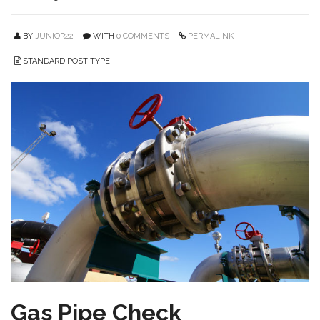
BY
JUNIOR22
WITH
0 COMMENTS
PERMALINK
STANDARD POST TYPE
Gas Pipe Check