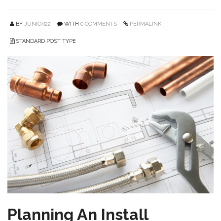
BY
JUNIOR22
WITH
0 COMMENTS
PERMALINK
STANDARD POST TYPE
Planning An Install