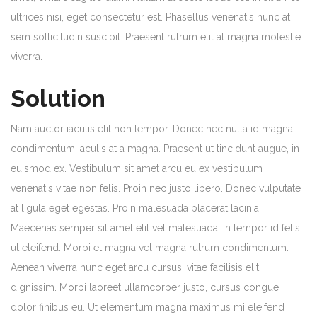
ultrices nisi, eget consectetur est. Phasellus venenatis nunc at
sem sollicitudin suscipit. Praesent rutrum elit at magna molestie
viverra.
Solution
Nam auctor iaculis elit non tempor. Donec nec nulla id magna
condimentum iaculis at a magna. Praesent ut tincidunt augue, in
euismod ex. Vestibulum sit amet arcu eu ex vestibulum
venenatis vitae non felis. Proin nec justo libero. Donec vulputate
at ligula eget egestas. Proin malesuada placerat lacinia.
Maecenas semper sit amet elit vel malesuada. In tempor id felis
ut eleifend. Morbi et magna vel magna rutrum condimentum.
Aenean viverra nunc eget arcu cursus, vitae facilisis elit
dignissim. Morbi laoreet ullamcorper justo, cursus congue
dolor finibus eu. Ut elementum magna maximus mi eleifend