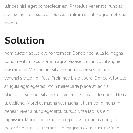
ultrices nisi, eget consectetur est. Phasellus venenatis nunc at
sem sollicitudin suscipit. Praesent rutrum elit at magna molestie
viverra.
Solution
Nam auctor iaculis elit non tempor. Donec nec nulla id magna
condimentum iaculis at a magna. Praesent ut tincidunt augue, in
euismod ex. Vestibulum sit amet arcu eu ex vestibulum
venenatis vitae non felis. Proin nec justo libero. Donec vulputate
at ligula eget egestas. Proin malesuada placerat lacinia.
Maecenas semper sit amet elit vel malesuada. In tempor id felis
ut eleifend. Morbi et magna vel magna rutrum condimentum.
Aenean viverra nunc eget arcu cursus, vitae facilisis elit
dignissim. Morbi laoreet ullamcorper justo, cursus congue
dolor finibus eu. Ut elementum magna maximus mi eleifend