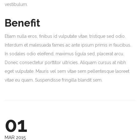
vestibulum.
Benefit
Etiam nulla eros, finibus id vulputate vitae, tristique sed odio.
Interdum et malesuada fames ac ante ipsum primis in faucibus.
In sodales odio eleifend, maximus ligula sed, placerat arcu.
Donec consectetur porttitor ultricies. Aliquam cursus at nibh
eget vulputate. Mauris vel sem vitae sem pellentesque laoreet
vitae eu quam. Suspendisse fringilla blandit sem.
01
MAR 2015