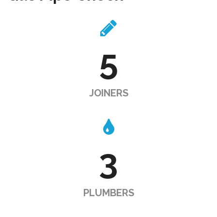
5
JOINERS
3
PLUMBERS