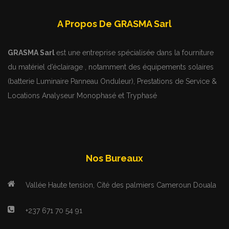
A Propos De GRASMA Sarl
GRASMA Sarl
est une entreprise spécialisée dans la fourniture
du matériel d’éclairage , notamment des équipements solaires
(batterie Luminaire Panneau Onduleur), Prestations de Service &
Locations Analyseur Monophasé et Tryphasé
Nos Bureaux
Vallée Haute tension, Cité des palmiers Cameroun Douala
+237 671 70 54 91