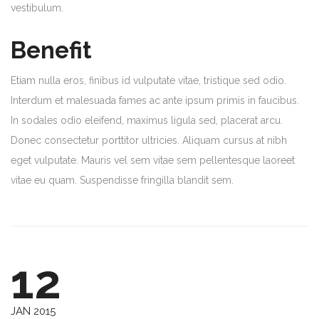
vestibulum.
Benefit
Etiam nulla eros, finibus id vulputate vitae, tristique sed odio.
Interdum et malesuada fames ac ante ipsum primis in faucibus.
In sodales odio eleifend, maximus ligula sed, placerat arcu.
Donec consectetur porttitor ultricies. Aliquam cursus at nibh
eget vulputate. Mauris vel sem vitae sem pellentesque laoreet
vitae eu quam. Suspendisse fringilla blandit sem.
12
JAN 2015