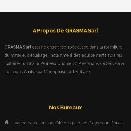
A Propos De GRASMA Sarl
GRASMA Sarl
est une entreprise spécialisée dans la fourniture
du matériel d’éclairage , notamment des équipements solaires
(batterie Luminaire Panneau Onduleur), Prestations de Service &
Locations Analyseur Monophasé et Tryphasé
Nos Bureaux
Vallée Haute tension, Cité des palmiers Cameroun Douala