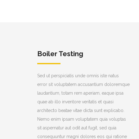
Boiler Testing
Sed ut perspiciatis unde omnis iste natus
error sit voluptatem accusantium doloremque
laudantium, totam rem aperiam, eaque ipsa
quae ab illo inventore veritatis et quasi
architecto beatae vitae dicta sunt explicabo.
Nemo enim ipsam voluptatem quia voluptas
sit aspernatur aut odit aut fugit, sed quia
consequuntur magni dolores eos qui ratione