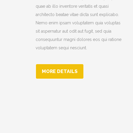
quae ab illo inventore veritatis et quasi
architecto beatae vitae dicta sunt explicabo.
Nemo enim ipsam voluptatem quia voluptas
sit aspernatur aut odit aut fugit, sed quia
consequuntur magni dolores eos qui ratione
voluptatem sequi nesciunt.
MORE DETAILS